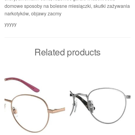
domowe sposoby na bolesne miesiączki, skutki zażywania
narkotyków, objawy zacmy
yyyyy
Related products