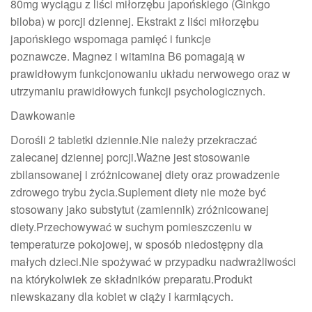
80mg wyciągu z liści miłorzębu japońskiego (Ginkgo
biloba) w porcji dziennej. Ekstrakt z liści miłorzębu
japońskiego wspomaga pamięć i funkcje
poznawcze. Magnez i witamina B6 pomagają w
prawidłowym funkcjonowaniu układu nerwowego oraz w
utrzymaniu prawidłowych funkcji psychologicznych.
Dawkowanie
Dorośli 2 tabletki dziennie.Nie należy przekraczać
zalecanej dziennej porcji.Ważne jest stosowanie
zbilansowanej i zróżnicowanej diety oraz prowadzenie
zdrowego trybu życia.Suplement diety nie może być
stosowany jako substytut (zamiennik) zróżnicowanej
diety.Przechowywać w suchym pomieszczeniu w
temperaturze pokojowej, w sposób niedostępny dla
małych dzieci.Nie spożywać w przypadku nadwrażliwości
na którykolwiek ze składników preparatu.Produkt
niewskazany dla kobiet w ciąży i karmiących.