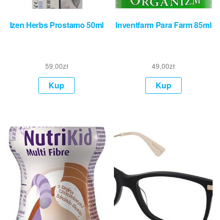
Izen Herbs Prostamo 50ml
Inventfarm Para Farm 85ml
59,00
zł
49,00
zł
Kup
Kup