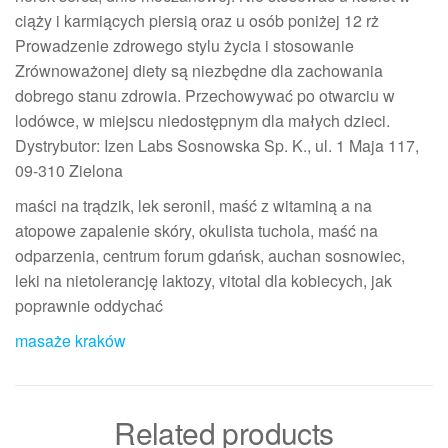
ciąży i karmiących piersią oraz u osób poniżej 12 rż
Prowadzenie zdrowego stylu życia i stosowanie
Zrównoważonej diety są niezbędne dla zachowania
dobrego stanu zdrowia. Przechowywać po otwarciu w
lodówce, w miejscu niedostępnym dla małych dzieci.
Dystrybutor: Izen Labs Sosnowska Sp. K., ul. 1 Maja 117,
09-310 Zielona
maści na trądzik, lek seronil, maść z witaminą a na
atopowe zapalenie skóry, okulista tuchola, maść na
odparzenia, centrum forum gdańsk, auchan sosnowiec,
leki na nietolerancję laktozy, vitotal dla kobiecych, jak
poprawnie oddychać
masaże kraków
Related products