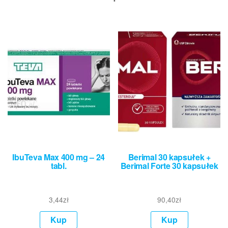
IbuTeva Max 400 mg – 24
Berimal 30 kapsułek +
tabl.
Berimal Forte 30 kapsułek
3,44
zł
90,40
zł
Kup
Kup