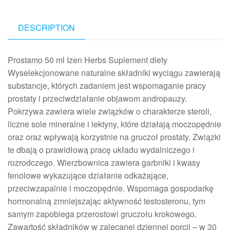
DESCRIPTION
Prostamo 50 ml Izen Herbs Suplement diety
Wyselekcjonowane naturalne składniki wyciągu zawierają
substancje, których zadaniem jest wspomaganie pracy
prostaty i przeciwdziałanie objawom andropauzy.
Pokrzywa zawiera wiele związków o charakterze steroli,
liczne sole mineralne i lektyny, które działają moczopędnie
oraz oraz wpływają korzystnie na gruczoł prostaty. Związki
te dbają o prawidłową pracę układu wydalniczego i
rozrodczego. Wierzbownica zawiera garbniki i kwasy
fenolowe wykazujące działanie odkażające,
przeciwzapalnie i moczopędnie. Wspomaga gospodarkę
hormonalną zmniejszając aktywność testosteronu, tym
samym zapobiega przerostowi gruczołu krokowego.
Zawartość składników w zalecanej dziennej porcji – w 30