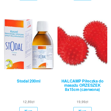
Stodal 200ml
HALCAMP Piłeczka do
masażu ORZESZEK
8x15cm (czerwona)
12,89
zł
19,99
zł