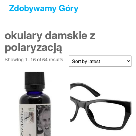
Przejdź
Zdobywamy Góry
do
treści
okulary damskie z
polaryzacją
Showing 1–16 of 64 results