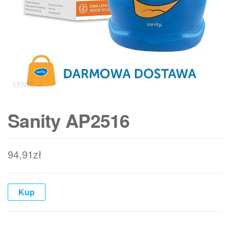
Sanity AP2516
94,91
zł
Kup