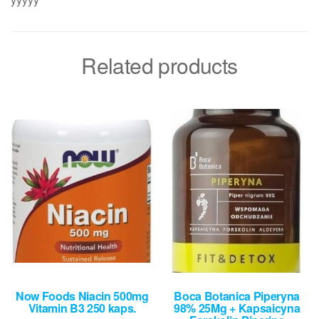
Related products
Now Foods Niacin 500mg
Boca Botanica Piperyna
Vitamin B3 250 kaps.
98% 25Mg + Kapsaicyna