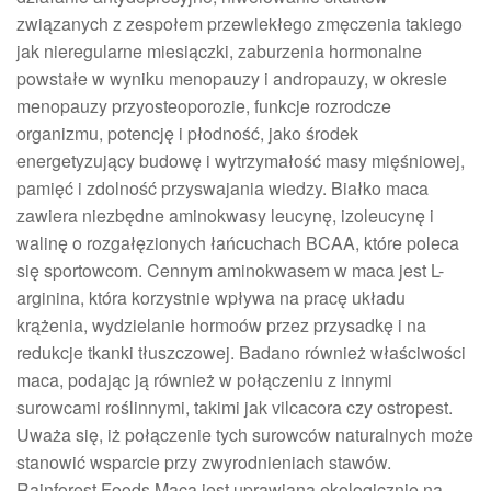
związanych z zespołem przewlekłego zmęczenia takiego
jak nieregularne miesiączki, zaburzenia hormonalne
powstałe w wyniku menopauzy i andropauzy, w okresie
menopauzy przyosteoporozie, funkcje rozrodcze
organizmu, potencję i płodność, jako środek
energetyzujący budowę i wytrzymałość masy mięśniowej,
pamięć i zdolność przyswajania wiedzy. Białko maca
zawiera niezbędne aminokwasy leucynę, izoleucynę i
walinę o rozgałęzionych łańcuchach BCAA, które poleca
się sportowcom. Cennym aminokwasem w maca jest L-
arginina, która korzystnie wpływa na pracę układu
krążenia, wydzielanie hormoów przez przysadkę i na
redukcje tkanki tłuszczowej. Badano również właściwości
maca, podając ją również w połączeniu z innymi
surowcami roślinnymi, takimi jak vilcacora czy ostropest.
Uważa się, iż połączenie tych surowców naturalnych może
stanowić wsparcie przy zwyrodnieniach stawów.
Rainforest Foods Maca jest uprawiana ekologicznie na