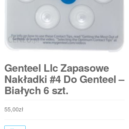
Genteel Llc Zapasowe
Nakładki #4 Do Genteel –
Białych 6 szt.
55,00
zł