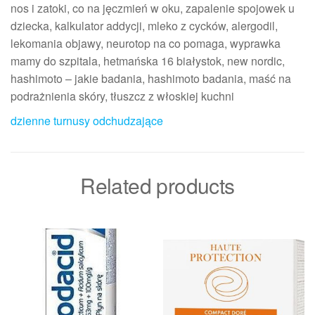
nos i zatoki, co na jęczmień w oku, zapalenie spojowek u
dziecka, kalkulator addycji, mleko z cycków, alergodil,
lekomania objawy, neurotop na co pomaga, wyprawka
mamy do szpitala, hetmańska 16 białystok, new nordic,
hashimoto – jakie badania, hashimoto badania, maść na
podrażnienia skóry, tłuszcz z włoskiej kuchni
dzienne turnusy odchudzające
Related products