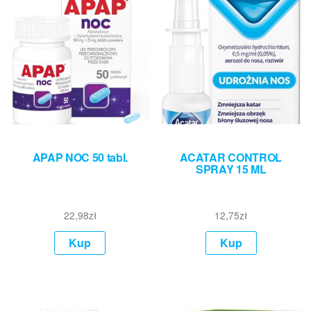
APAP NOC 50 tabl.
ACATAR CONTROL
SPRAY 15 ML
22,98
zł
12,75
zł
Kup
Kup