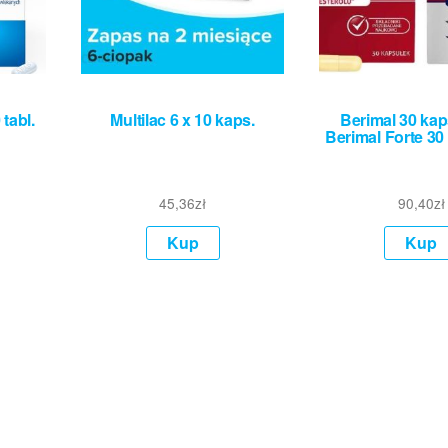
tabl.
Multilac 6 x 10 kaps.
Berimal 30 ka
Berimal Forte 30
45,36
zł
90,40
zł
Kup
Kup