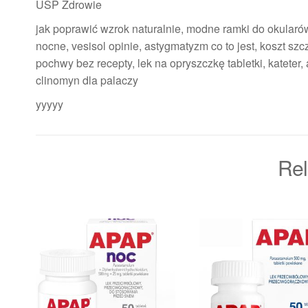
USP Zdrowie
jak poprawić wzrok naturalnie, modne ramki do okularó
nocne, vesisol opinie, astygmatyzm co to jest, koszt szc
pochwy bez recepty, lek na opryszczkę tabletki, kateter
clinomyn dla palaczy
yyyyy
Rel