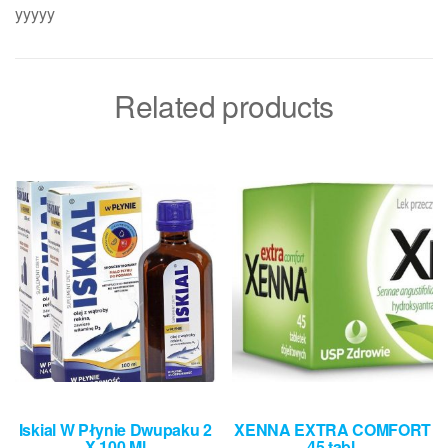
yyyyy
Related products
Iskial W Płynie Dwupaku 2
XENNA EXTRA COMFORT
X 100 Ml
45 tabl.