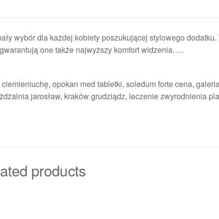
ały wybór dla każdej kobiety poszukującej stylowego dodatku.
– gwarantują one także najwyższy komfort widzenia. …
ciemieniuchę, opokan med tabletki, soledum forte cena, galeria
żdżalnia jarosław, kraków grudziądz, leczenie zwyrodnienia pla
ated products