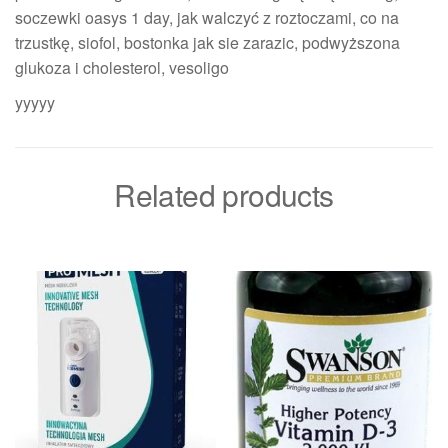
soczewki oasys 1 day, jak walczyć z roztoczami, co na
trzustkę, siofol, bostonka jak sie zarazic, podwyższona
glukoza i cholesterol, vesoligo
yyyyy
Related products