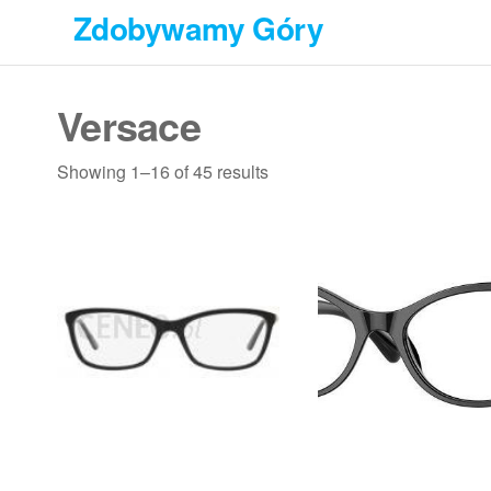
Przejdź
Zdobywamy Góry
do
treści
Versace
Showing 1–16 of 45 results