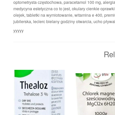
optometrysta częstochowa, paracetamol 100 mg, alergia 
medycyna estetyczna co to jest, okulary cienkie oprawki
olejek, tabletki na wymiotowanie, witamina e 400, pre
jubilerska, leclerc bielany godziny otwarcia, ucho pływ
yyyyy
Rel