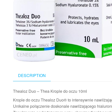
DESCRIPTION
Thealoz Duo – Thea Krople do oczu 10ml
Krople do oczu Thealoz Duo® to intensywnie nawilżając
Unikalne połączenie doskonale nawilżającego hialuroni