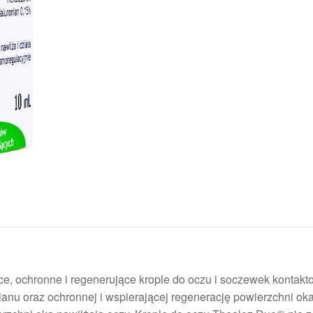
e, ochronne i regenerujące krople do oczu i soczewek kontakt
anu oraz ochronnej i wspierającej regenerację powierzchni oka