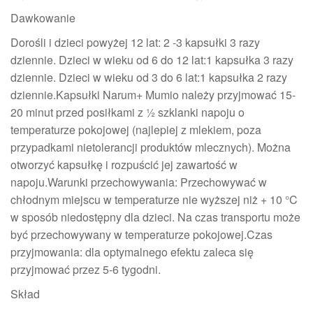
Dawkowanie
Dorośli i dzieci powyżej 12 lat: 2 -3 kapsułki 3 razy
dziennie. Dzieci w wieku od 6 do 12 lat:1 kapsułka 3 razy
dziennie. Dzieci w wieku od 3 do 6 lat:1 kapsułka 2 razy
dziennie.Kapsułki Narum+ Mumio należy przyjmować 15-
20 minut przed posiłkami z ½ szklanki napoju o
temperaturze pokojowej (najlepiej z mlekiem, poza
przypadkami nietolerancji produktów mlecznych). Można
otworzyć kapsułkę i rozpuścić jej zawartość w
napoju.Warunki przechowywania: Przechowywać w
chłodnym miejscu w temperaturze nie wyższej niż + 10 °C
w sposób niedostępny dla dzieci. Na czas transportu może
być przechowywany w temperaturze pokojowej.Czas
przyjmowania: dla optymalnego efektu zaleca się
przyjmować przez 5-6 tygodni.
Skład