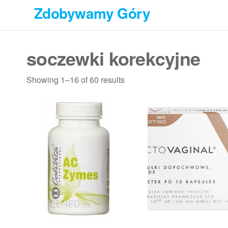
Przejdź
Zdobywamy Góry
do
treści
soczewki korekcyjne
Showing 1–16 of 60 results