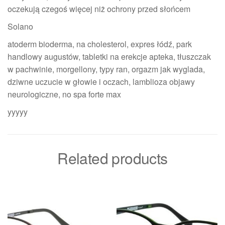
oczekują czegoś więcej niż ochrony przed słońcem
Solano
atoderm bioderma, na cholesterol, expres łódź, park
handlowy augustów, tabletki na erekcje apteka, tłuszczak
w pachwinie, morgellony, typy ran, orgazm jak wyglada,
dziwne uczucie w głowie i oczach, lamblioza objawy
neurologiczne, no spa forte max
yyyyy
Related products