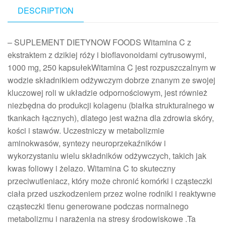
DESCRIPTION
– SUPLEMENT DIETYNOW FOODS Witamina C z
ekstraktem z dzikiej róży i bioflavonoidami cytrusowymi,
1000 mg, 250 kapsułekWitamina C jest rozpuszczalnym w
wodzie składnikiem odżywczym dobrze znanym ze swojej
kluczowej roli w układzie odpornościowym, jest również
niezbędna do produkcji kolagenu (białka strukturalnego w
tkankach łącznych), dlatego jest ważna dla zdrowia skóry,
kości i stawów. Uczestniczy w metabolizmie
aminokwasów, syntezy neuroprzekaźników i
wykorzystaniu wielu składników odżywczych, takich jak
kwas foliowy i żelazo. Witamina C to skuteczny
przeciwutleniacz, który może chronić komórki i cząsteczki
ciała przed uszkodzeniem przez wolne rodniki i reaktywne
cząsteczki tlenu generowane podczas normalnego
metabolizmu i narażenia na stresy środowiskowe .Ta