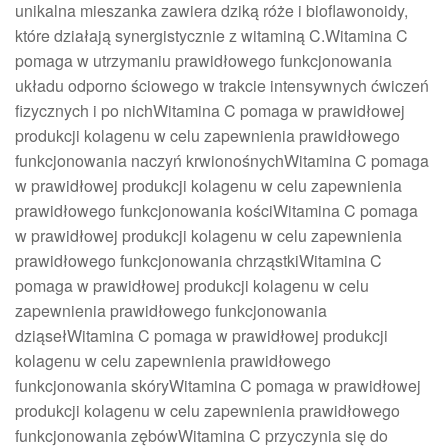
unikalna mieszanka zawiera dziką róże i bioflawonoidy,
które działają synergistycznie z witaminą C.Witamina C
pomaga w utrzymaniu prawidłowego funkcjonowania
układu odporno­ ściowego w trakcie intensywnych ćwiczeń
fizycznych i po nichWitamina C pomaga w prawidłowej
produkcji kolagenu w celu zapewnienia prawidłowego
funkcjonowania naczyń krwionośnychWitamina C pomaga
w prawidłowej produkcji kolagenu w celu zapewnienia
prawidłowego funkcjonowania kościWitamina C pomaga
w prawidłowej produkcji kolagenu w celu zapewnienia
prawidłowego funkcjonowania chrząstkiWitamina C
pomaga w prawidłowej produkcji kolagenu w celu
zapewnienia prawidłowego funkcjonowania
dziąsełWitamina C pomaga w prawidłowej produkcji
kolagenu w celu zapewnienia prawidłowego
funkcjonowania skóryWitamina C pomaga w prawidłowej
produkcji kolagenu w celu zapewnienia prawidłowego
funkcjonowania zębówWitamina C przyczynia się do