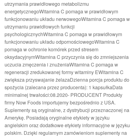
utrzymania prawidłowego metabolizmu
energetycznegoWitamina C pomaga w prawidłowym
funkcjonowaniu układu nerwowegoWitamina C pomaga w
utrzymaniu prawidłowych funkcji
psychologicznychWitamina C pomaga w prawidłowym
funkcjonowaniu układu odpornościowegoWitamina C
pomaga w ochronie komórek przed stresem
oksydacyjnymWitamina C przyczynia się do zmniejszenia
uczucia zmęczenia i znużeniaWitamina C pomaga w
regeneracji zredukowanej formy witaminy EWitamina C
zwiększa przyswajanie żelazaDzienna porcja produktu do
spożycia (zalecana przez producenta): 1 kapsułkaData
minimalnej trwałości:08.2020- PRODUCENT Produkty
firmy Now Foods importujemy bezpośrednio z USA.
Suplementy są oryginalne, z dystrybucji przeznaczonej na
Amerykę. Posiadają oryginalne etykiety w języku
angielskim oraz dodatkowe etykiety informacyjne w języku
polskim. Dzięki regularnym zamówieniom suplementy na