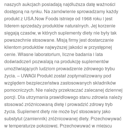
naszych aukcjach posiadają najdłuższa datę ważności
dostępną na rynku. Na zamówienie sprowadzamy każdy
produkt z USA.Now Foods istnieje od 1968 roku i jest
liderem sprzedaży produktów naturalnych. Jej korzenie
sięgają czasów, w których suplementy diety nie były tak
powszechnie stosowane. Misją firmy jest dostarczanie
klientom produktów najwyższej jakości w przystępnej
cenie. Własne laboratorium, liczne badania i lata
doświadczeń pozwalają na produkcję suplementów
umożliwiających ludziom prowadzenie zdrowego trybu
życia. – UWAGI Produkt został zoptymalizowany pod
względem bezpieczeństwa zastosowanych składników
pomocniczych. Nie należy przekraczać zalecanej dziennej
porcji. Dla utrzymania prawidłowego stanu zdrowia należy
stosować zróżnicowaną dietę i prowadzić zdrowy tryb
życia. Suplement diety nie może być stosowany jako
substytut (zamiennik) zróżnicowanej diety. Przechowywać
w temperaturze pokojowej. Przechowywać w miejscu