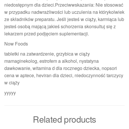
niedostępnym dla dzieci.Przeciwwskazania: Nie stosować
w przypadku nadwrażliwości lub uczulenia na którykolwiek
ze składników preparatu. Jeśli jesteś w ciąży, karmiąca lub
jesteś osobą mającą jakieś schorzenia skonsultuj się z
lekarzem przed podjęciem suplementacji.
Now Foods
tabletki na zatwardzenie, grzybica w ciąży
mamaginekolog, estrofem a alkohol, nystatyna
dawkowanie, witamina d dla rocznego dziecka, nopsori
cena w aptece, heviran dla dzieci, niedoczynność tarczycy
w ciąży
yyyyy
Related products