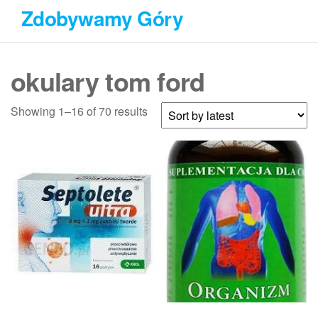
Przejdź
Zdobywamy Góry
do
treści
okulary tom ford
Showing 1–16 of 70 results