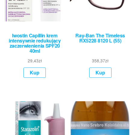
Iwostin Capillin krem
Ray-Ban The Timeless
intensywnie redukujący
RX5228 8120 L (55)
zaczerwienienia SPF20
40ml
29,43
zł
358,37
zł
Kup
Kup