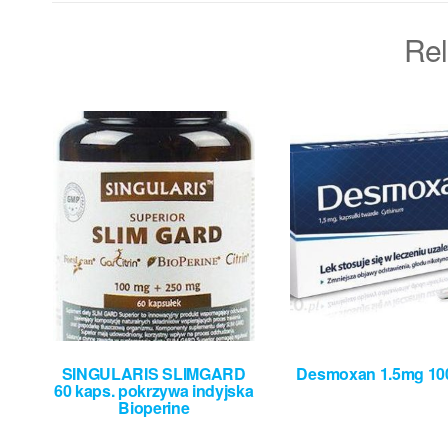
Rel
SINGULARIS SLIMGARD
Desmoxan 1.5mg 100 
60 kaps. pokrzywa indyjska
Bioperine