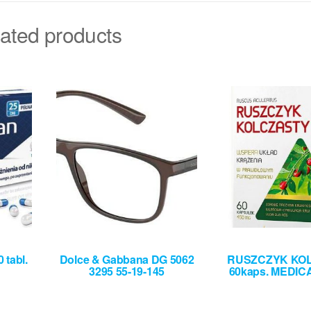
ated products
tabl.
Dolce & Gabbana DG 5062
RUSZCZYK KO
3295 55-19-145
60kaps. MEDI