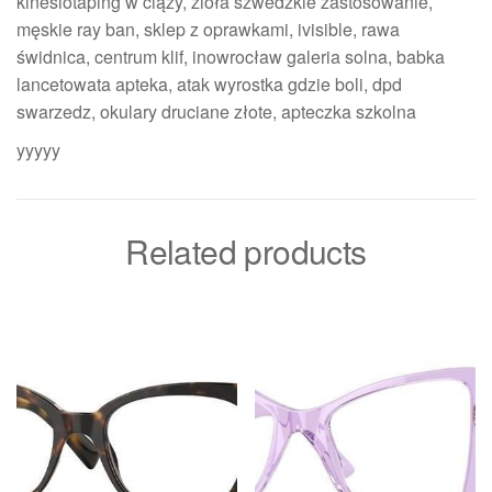
kinesiotaping w ciąży, zioła szwedzkie zastosowanie,
męskie ray ban, sklep z oprawkami, ivisible, rawa
świdnica, centrum klif, inowrocław galeria solna, babka
lancetowata apteka, atak wyrostka gdzie boli, dpd
swarzedz, okulary druciane złote, apteczka szkolna
yyyyy
Related products