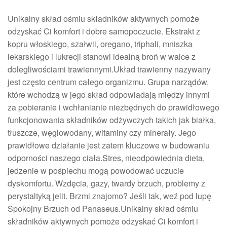
Unikalny skład ośmiu składników aktywnych pomoże
odzyskać Ci komfort i dobre samopoczucie. Ekstrakt z
kopru włoskiego, szałwii, oregano, triphali, mniszka
lekarskiego i lukrecji stanowi idealną broń w walce z
dolegliwościami trawiennymi.Układ trawienny nazywany
jest często centrum całego organizmu. Grupa narządów,
które wchodzą w jego skład odpowiadają między innymi
za pobieranie i wchłanianie niezbędnych do prawidłowego
funkcjonowania składników odżywczych takich jak białka,
tłuszcze, węglowodany, witaminy czy minerały. Jego
prawidłowe działanie jest zatem kluczowe w budowaniu
odporności naszego ciała.Stres, nieodpowiednia dieta,
jedzenie w pośpiechu mogą powodować uczucie
dyskomfortu. Wzdęcia, gazy, twardy brzuch, problemy z
perystaltyką jelit. Brzmi znajomo? Jeśli tak, weź pod lupę
Spokojny Brzuch od Panaseus.Unikalny skład ośmiu
składników aktywnych pomoże odzyskać Ci komfort i