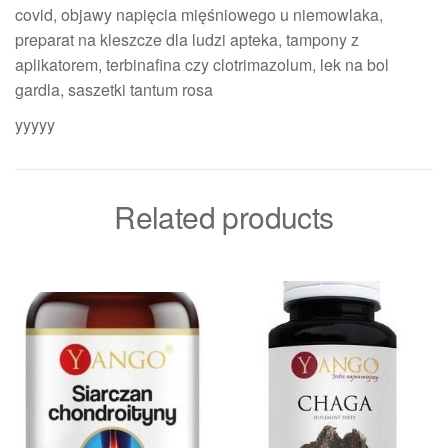
covid, objawy napięcia mięśniowego u niemowlaka,
preparat na kleszcze dla ludzi apteka, tampony z
aplikatorem, terbinafina czy clotrimazolum, lek na bol
gardla, saszetki tantum rosa
yyyyy
Related products