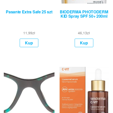
Pasante Extra Safe 25 szt
BIODERMA PHOTODERM
KID Spray SPF 50+ 200ml
11,99
zł
46,13
zł
Kup
Kup