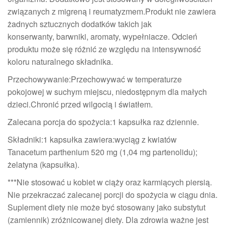
związanych z migreną i reumatyzmem.Produkt nie zawiera
żadnych sztucznych dodatków takich jak
konserwanty, barwniki, aromaty, wypełniacze. Odcień
produktu może się różnić ze względu na intensywność
koloru naturalnego składnika.
Przechowywanie:Przechowywać w temperaturze
pokojowej w suchym miejscu, niedostępnym dla małych
dzieci.Chronić przed wilgocią i światłem.
Zalecana porcja do spożycia:1 kapsułka raz dziennie.
Składniki:1 kapsułka zawiera:wyciąg z kwiatów
Tanacetum parthenium 520 mg (1,04 mg partenolidu);
żelatyna (kapsułka).
***Nie stosować u kobiet w ciąży oraz karmiących piersią.
Nie przekraczać zalecanej porcji do spożycia w ciągu dnia.
Suplement diety nie może być stosowany jako substytut
(zamiennik) zróżnicowanej diety. Dla zdrowia ważne jest