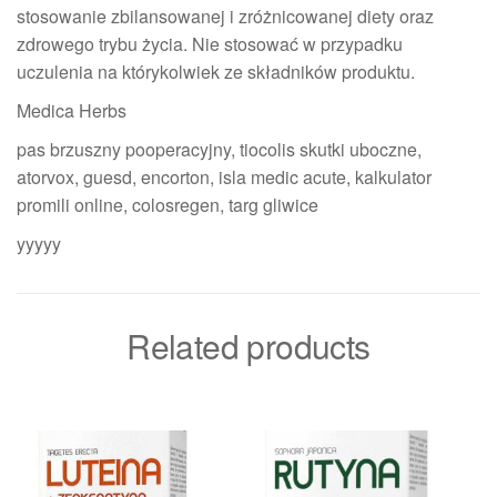
stosowanie zbilansowanej i zróżnicowanej diety oraz
zdrowego trybu życia. Nie stosować w przypadku
uczulenia na którykolwiek ze składników produktu.
Medica Herbs
pas brzuszny pooperacyjny, tiocolis skutki uboczne,
atorvox, guesd, encorton, isla medic acute, kalkulator
promili online, colosregen, targ gliwice
yyyyy
Related products