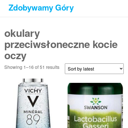
Przejdź
Zdobywamy Góry
do
treści
okulary
przeciwsłoneczne kocie
oczy
Showing 1–16 of 51 results