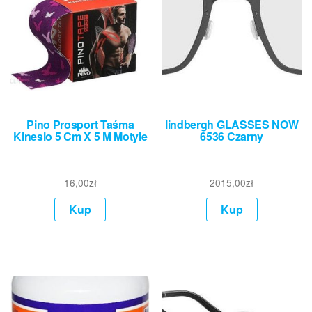
Pino Prosport Taśma
lindbergh GLASSES NOW
Kinesio 5 Cm X 5 M Motyle
6536 Czarny
16,00
zł
2015,00
zł
Kup
Kup