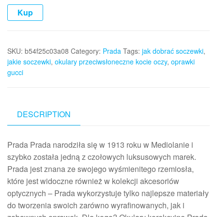
Kup
SKU:
b54f25c03a08
Category:
Prada
Tags:
jak dobrać soczewki
,
jakie soczewki
,
okulary przeciwsłoneczne kocie oczy
,
oprawki
gucci
DESCRIPTION
Prada Prada narodziła się w 1913 roku w Mediolanie i
szybko została jedną z czołowych luksusowych marek.
Prada jest znana ze swojego wyśmienitego rzemiosła,
które jest widoczne również w kolekcji akcesoriów
optycznych – Prada wykorzystuje tylko najlepsze materiały
do tworzenia swoich zarówno wyrafinowanych, jak i