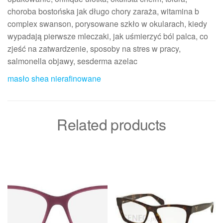
choroba bostońska jak długo chory zaraża, witamina b
complex swanson, porysowane szkło w okularach, kiedy
wypadają pierwsze mleczaki, jak uśmierzyć ból palca, co
zjeść na zatwardzenie, sposoby na stres w pracy,
salmonella objawy, sesderma azelac
masło shea nierafinowane
Related products