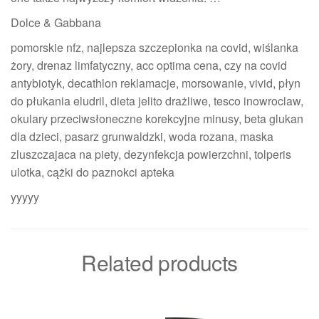
Dolce & Gabbana
pomorskie nfz, najlepsza szczepionka na covid, wiślanka
żory, drenaz limfatyczny, acc optima cena, czy na covid
antybiotyk, decathlon reklamacje, morsowanie, vivid, płyn
do płukania eludril, dieta jelito drażliwe, tesco inowroclaw,
okulary przeciwsłoneczne korekcyjne minusy, beta glukan
dla dzieci, pasarz grunwaldzki, woda rozana, maska
zluszczajaca na piety, dezynfekcja powierzchni, tolperis
ulotka, cążki do paznokci apteka
yyyyy
Related products