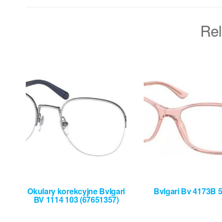
Rel
Okulary korekcyjne Bvlgari
Bvlgari Bv 4173B 
BV 1114 103 (67651357)