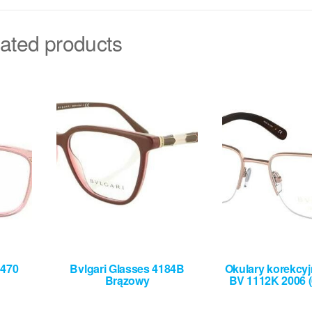
ated products
5470
Bvlgari Glasses 4184B
Okulary korekcyj
Brązowy
BV 1112K 2006 