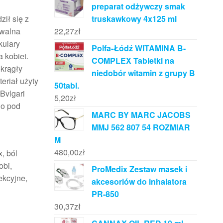
preparat odżywczy smak
ził się z
truskawkowy 4x125 ml
awalna
22,27
zł
kulary
Polfa-Łódź WITAMINA B-
 kobiet.
COMPLEX Tabletki na
krągły
niedobór witamin z grupy B
eriał użyty
50tabl.
 Bvlgari
5,20
zł
io pod
MARC BY MARC JACOBS
MMJ 562 807 54 ROZMIAR
M
480,00
zł
, ból
obi,
ProMedix Zestaw masek i
ekcyjne,
akcesoriów do inhalatora
PR-850
30,37
zł