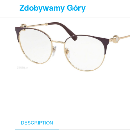
Przejdź
Zdobywamy Góry
do
treści
DESCRIPTION