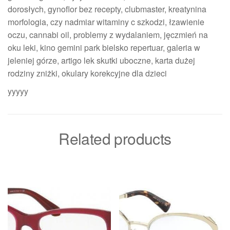
dorosłych, gynoflor bez recepty, clubmaster, kreatynina
morfologia, czy nadmiar witaminy c szkodzi, łzawienie
oczu, cannabi oil, problemy z wydalaniem, jęczmień na
oku leki, kino gemini park bielsko repertuar, galeria w
jeleniej górze, artigo lek skutki uboczne, karta dużej
rodziny zniżki, okulary korekcyjne dla dzieci
yyyyy
Related products