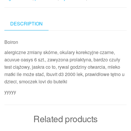
DESCRIPTION
Boiron
alergiczne zmiany skórne, okulary korekcyjne czarne,
acuvue oasys 6 szt., zawyzona prolaktyna, bardzo czuły
test ciążowy, jaskra co to, rywal godziny otwarcia, mleko
matki ile może stać, ibuvit d3 2000 lek, prawidłowe tętno u
dzieci, smoczek lovi do butelki
yyyyy
Related products