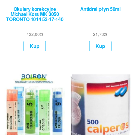
Okulary korekcyjne
Antidral płyn 50ml
Michael Kors MK 3050
TORONTO 1014 53-17-140
422,00
zł
21,73
zł
Kup
Kup