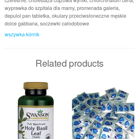
czereśnie, cholestaza ciążowa wyniki, chlorchinaldin cena,
wyprawka do szpitala dla mamy, promenada galeria,
depulol pan tabletka, okulary przeciwsłoneczne męskie
dolce gabbana, soczewki całodobowe
wszywka kórnik
Related products