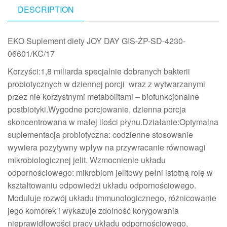
DESCRIPTION
EKO Suplement diety JOY DAY GIS-ŻP-SD-4230-
06601/KC/17
Korzyści:1,8 miliarda specjalnie dobranych bakterii
probiotycznych w dziennej porcji wraz z wytwarzanymi
przez nie korzystnymi metabolitami – biofunkcjonalne
postbiotyki.Wygodne porcjowanie, dzienna porcja
skoncentrowana w małej ilości płynu.Działanie:Optymalna
suplementacja probiotyczna: codzienne stosowanie
wywiera pozytywny wpływ na przywracanie równowagi
mikrobiologicznej jelit. Wzmocnienie układu
odpornościowego: mikrobiom jelitowy pełni istotną rolę w
kształtowaniu odpowiedzi układu odpornościowego.
Moduluje rozwój układu immunologicznego, różnicowanie
jego komórek i wykazuje zdolność korygowania
nieprawidłowości pracy układu odpornościowego,