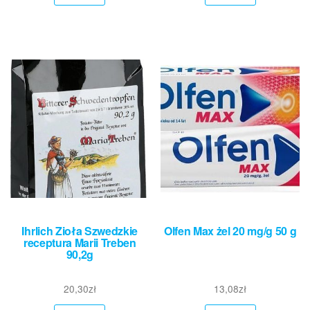
Ihrlich Zioła Szwedzkie
Olfen Max żel 20 mg/g 50 g
receptura Marii Treben
90,2g
20,30
zł
13,08
zł