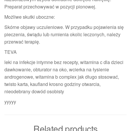
Preparat przechowywać w pozycji pionowej.
Możliwe skutki uboczne:
Skórne objawy uczuleniowe. W przypadku pojawienia się
pieczenia, świądu lub rumienia okolic leczonych, należy
przerwać terapię.
TEVA
leki na infekcje intymne bez recepty, witamina c dla dzieci
dawkowanie, obturator na oko, wcierka na łysienie
androgenowe, witamina b complex jak długo stosować,
twisto karta, kaufland krosno godziny otwarcia,
nieodebrany dowód osobisty
yyyyy
Related products