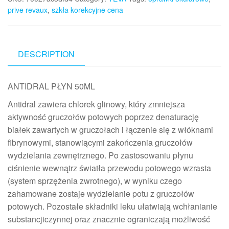
prive revaux
,
szkła korekcyjne cena
DESCRIPTION
ANTIDRAL PŁYN 50ML
Antidral zawiera chlorek glinowy, który zmniejsza
aktywność gruczołów potowych poprzez denaturację
białek zawartych w gruczołach i łączenie się z włóknami
fibrynowymi, stanowiącymi zakończenia gruczołów
wydzielania zewnętrznego. Po zastosowaniu płynu
ciśnienie wewnątrz światła przewodu potowego wzrasta
(system sprzężenia zwrotnego), w wyniku czego
zahamowane zostaje wydzielanie potu z gruczołów
potowych. Pozostałe składniki leku ułatwiają wchłanianie
substancjiczynnej oraz znacznie ograniczają możliwość