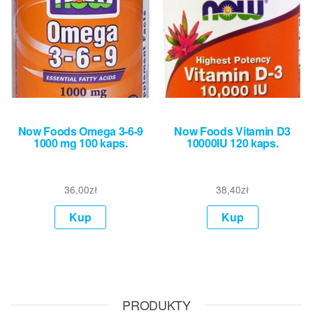
Now Foods Omega 3-6-9
Now Foods Vitamin D3
1000 mg 100 kaps.
10000IU 120 kaps.
36,00
zł
38,40
zł
Kup
Kup
PRODUKTY