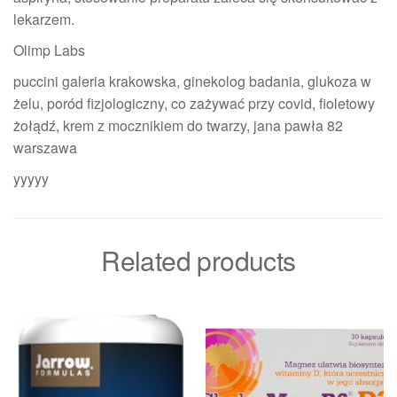
lekarzem.
Olimp Labs
puccini galeria krakowska, ginekolog badania, glukoza w
żelu, poród fizjologiczny, co zażywać przy covid, fioletowy
żołądź, krem z mocznikiem do twarzy, jana pawła 82
warszawa
yyyyy
Related products