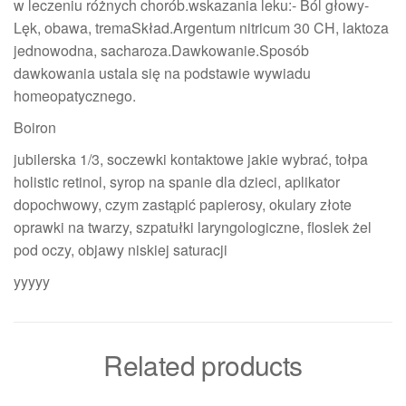
w leczeniu różnych chorób.wskazania leku:- Ból głowy-
Lęk, obawa, tremaSkład.Argentum nitricum 30 CH, laktoza
jednowodna, sacharoza.Dawkowanie.Sposób
dawkowania ustala się na podstawie wywiadu
homeopatycznego.
Boiron
jubilerska 1/3, soczewki kontaktowe jakie wybrać, tołpa
holistic retinol, syrop na spanie dla dzieci, aplikator
dopochwowy, czym zastąpić papierosy, okulary złote
oprawki na twarzy, szpatułki laryngologiczne, floslek żel
pod oczy, objawy niskiej saturacji
yyyyy
Related products