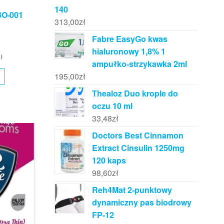
140
3O-001
313,00
zł
Fabre EasyGo kwas
hialuronowy 1,8% 1
ł
ampułko-strzykawka 2ml
195,00
zł
Thealoz Duo krople do
oczu 10 ml
33,48
zł
Doctors Best Cinnamon
Extract Cinsulin 1250mg
120 kaps
98,60
zł
Reh4Mat 2-punktowy
dynamiczny pas biodrowy
FP-12