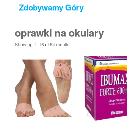
Przejdź
Zdobywamy Góry
do
treści
oprawki na okulary
Showing 1–16 of 54 results