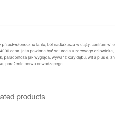
ry przeciwsłoneczne tanie, ból nadbrzusza w ciąży, centrum wil
000 cena, jaka powinna być saturacja u zdrowego człowieka, 
lek, paradontoza jak wygląda, wywar z kory dębu, wit a plus e, z
teka, porażenie nerwu odwodzącego
ated products