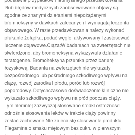
i/lub błędów medycznych zaobserwowane objawy są
zgodne ze znanymi działaniami niepożądanymi
bromheksyny w dawkach zalecanych i wymagają leczenia
objawowego. W razie przedawkowania należy wykonać
płukanie żołądka, podać węgiel aktywowany i zastosować
leczenie objawowe.Ciąża:W badaniach na zwierzętach nie
stwierdzono, aby bromoheksyna wykazywała działanie
teratogenne. Bromoheksyna przenika przez barierę
łożyskową. Badania na zwierzętach nie wykazały
bezpośredniego lub pośredniego szkodliwego wpływu na
ciążę, rozwój zarodka i płodu, poród lub rozwój
poporodowy. Dotychczasowe doświadczenie kliniczne nie
wykazało szkodliwego wpływu na płód podczas ciąży.
Tym niemniej zazwyczaj stosowane środki ostrożności
odnośnie stosowania leków w trakcie ciąży powinny
zostać zachowane.Nie zaleca się stosowania produktu
Flegamina o smaku miętowym bez cukru w pierwszym