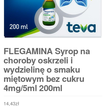
FLEGAMINA Syrop na
choroby oskrzeli i
wydzielinę o smaku
miętowym bez cukru
4mg/5ml 200ml
14,43
zł