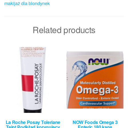
makijaż dla blondynek
Related products
La Roche Posay Toleriane
NOW Foods Omega 3
Teint Podkład korygujący
Enteric 180 kaps