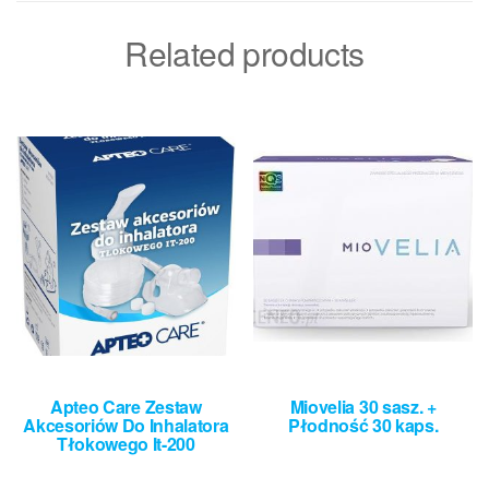
Related products
Apteo Care Zestaw
Miovelia 30 sasz. +
Akcesoriów Do Inhalatora
Płodność 30 kaps.
Tłokowego It-200