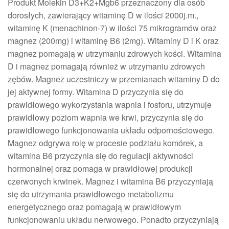
Produkt Molekin D3+K2+Mgb6 przeznaczony dla osób
dorosłych, zawierający witaminę D w ilości 2000j.m.,
witaminę K (menachinon-7) w ilości 75 mikrogramów oraz
magnez (200mg) i witaminę B6 (2mg). Witaminy D i K oraz
magnez pomagają w utrzymaniu zdrowych kości. Witamina
D i magnez pomagają również w utrzymaniu zdrowych
zębów. Magnez uczestniczy w przemianach witaminy D do
jej aktywnej formy. Witamina D przyczynia się do
prawidłowego wykorzystania wapnia i fosforu, utrzymuje
prawidłowy poziom wapnia we krwi, przyczynia się do
prawidłowego funkcjonowania układu odpornościowego.
Magnez odgrywa rolę w procesie podziału komórek, a
witamina B6 przyczynia się do regulacji aktywności
hormonalnej oraz pomaga w prawidłowej produkcji
czerwonych krwinek. Magnez i witamina B6 przyczyniają
się do utrzymania prawidłowego metabolizmu
energetycznego oraz pomagają w prawidłowym
funkcjonowaniu układu nerwowego. Ponadto przyczyniają