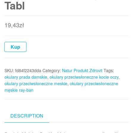
Tabl
19,43
zł
Kup
SKU:
fd84f2243dda
Category:
Natur Produkt Zdrovit
Tags:
okulary prada damskie
,
okulary przeciwsłoneczne kocie oczy
,
okulary przeciwsłoneczne meskie
,
okulary przeciwsłoneczne
męskie ray-ban
DESCRIPTION