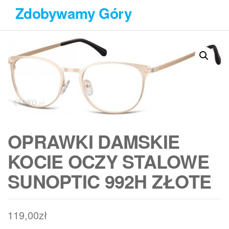
Przejdź
Zdobywamy Góry
do
treści
OPRAWKI DAMSKIE
KOCIE OCZY STALOWE
SUNOPTIC 992H ZŁOTE
119,00
zł