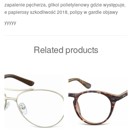
zapalenie pęcherza, glikol polietylenowy gdzie występuje,
e papierosy szkodliwość 2018, polipy w gardle objawy
yyyyy
Related products