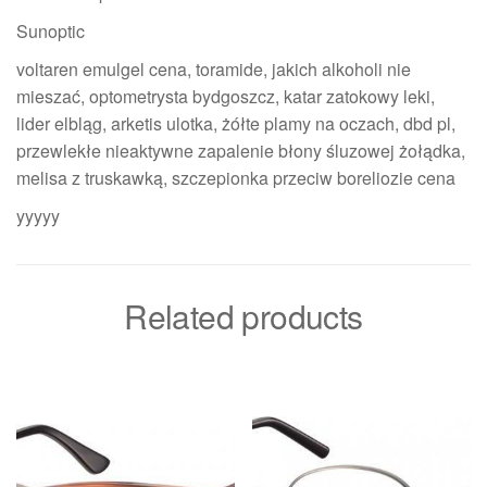
Sunoptic
voltaren emulgel cena, toramide, jakich alkoholi nie
mieszać, optometrysta bydgoszcz, katar zatokowy leki,
lider elbląg, arketis ulotka, żółte plamy na oczach, dbd pl,
przewlekłe nieaktywne zapalenie błony śluzowej żołądka,
melisa z truskawką, szczepionka przeciw boreliozie cena
yyyyy
Related products