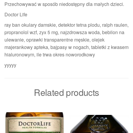
Przechowywać w sposób niedostępny dla małych dzieci.
Doctor Life
ray ban okulary damskie, detektor tetna plodu, ralph raulen,
propranolol wzf, zyx 5 mg, najzdrowsza woda, bebilon na
ulewanie, oprawki transparentne męskie, olejek
majerankowy apteka, bajpasy w nogach, tabletki z kwasem
hialuronowym, ile trwa okres noworodkowy
yyyyy
Related products