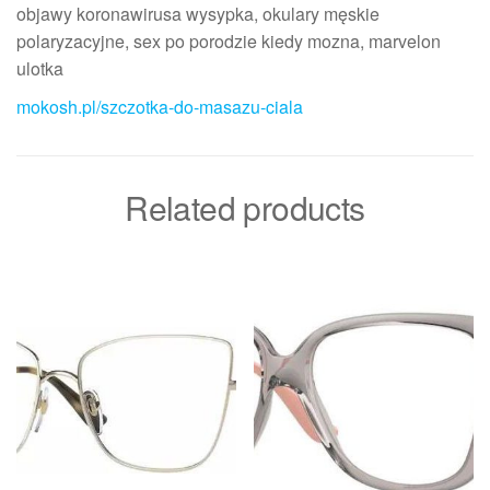
objawy koronawirusa wysypka, okulary męskie
polaryzacyjne, sex po porodzie kiedy mozna, marvelon
ulotka
mokosh.pl/szczotka-do-masazu-ciala
Related products