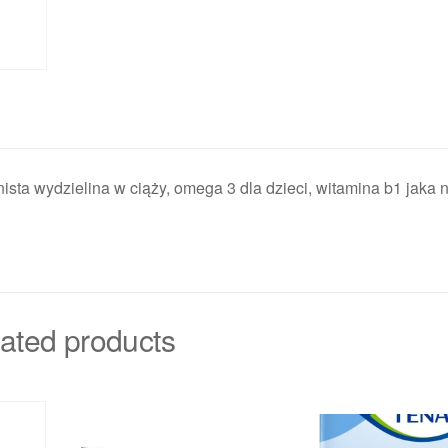
odnista wydzielina w ciąży, omega 3 dla dzieci, witamina b1 jaka 
ated products