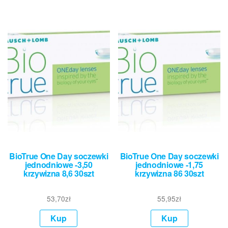
BioTrue One Day soczewki
BioTrue One Day soczewki
jednodniowe -3,50
jednodniowe -1,75
krzywizna 8,6 30szt
krzywizna 86 30szt
53,70
zł
55,95
zł
Kup
Kup