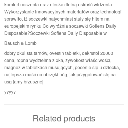
komfort noszenia oraz nieskazitelną ostrość widzenia.
Wykorzystanie innowacyjnych materiałów oraz technologii
sprawiło, iż soczewki natychmiast stały się hitem na
europejskim rynku.Co wyróżnia soczewki Soflens Daily
Disposable?Soczewki Soflens Daily Disposable w
Bausch & Lomb
dobry okulista tarnów, ovestin tabletki, dekristol 20000
cena, ropna wydzielina z oka, żywokost właściwości,
magnez w tabletkach musujących, pocenie się u dziecka,
najlepsza maść na obrzęki nóg, jak przygotować się na
usg jamy brzusznej
yyyyy
Related products