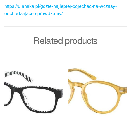
https://ulanska.pl/gdzie-najlepiej-pojechac-na-wczasy-
odchudzajace-sprawdzamy/
Related products