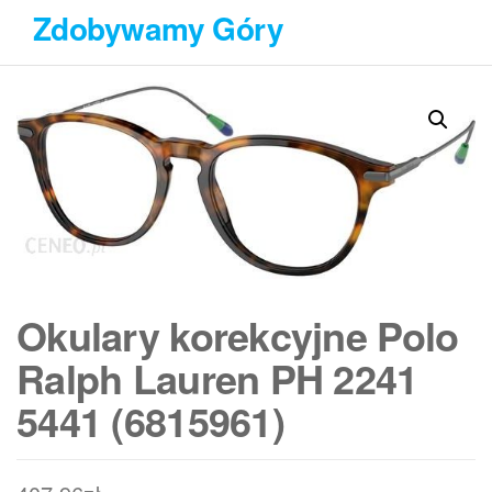
Przejdź
Zdobywamy Góry
do
treści
Okulary korekcyjne Polo
Ralph Lauren PH 2241
5441 (6815961)