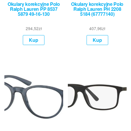
Okulary korekcyjne Polo
Okulary korekcyjne Polo
Ralph Lauren PP 8537
Ralph Lauren PH 2208
5879 49-16-130
5184 (67777140)
294,52
zł
407,96
zł
Kup
Kup