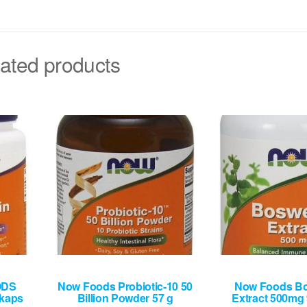
ated products
ODS
Now Foods Probiotic-10 50
Now Foods Bo
 kaps
Billion Powder 57 g
Extract 500mg