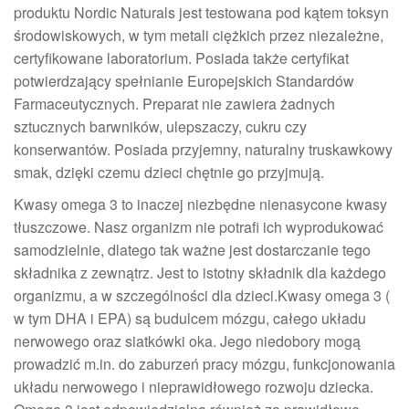
produktu Nordic Naturals jest testowana pod kątem toksyn
środowiskowych, w tym metali ciężkich przez niezależne,
certyfikowane laboratorium. Posiada także certyfikat
potwierdzający spełnianie Europejskich Standardów
Farmaceutycznych. Preparat nie zawiera żadnych
sztucznych barwników, ulepszaczy, cukru czy
konserwantów. Posiada przyjemny, naturalny truskawkowy
smak, dzięki czemu dzieci chętnie go przyjmują.
Kwasy omega 3 to inaczej niezbędne nienasycone kwasy
tłuszczowe. Nasz organizm nie potrafi ich wyprodukować
samodzielnie, dlatego tak ważne jest dostarczanie tego
składnika z zewnątrz. Jest to istotny składnik dla każdego
organizmu, a w szczególności dla dzieci.Kwasy omega 3 (
w tym DHA i EPA) są budulcem mózgu, całego układu
nerwowego oraz siatkówki oka. Jego niedobory mogą
prowadzić m.in. do zaburzeń pracy mózgu, funkcjonowania
układu nerwowego i nieprawidłowego rozwoju dziecka.