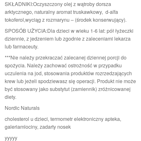
SKŁADNIKI:Oczyszczony olej z wątroby dorsza
arktycznego, naturalny aromat truskawkowy, d-alfa
tokoferol,wyciąg z rozmarynu – (środek konserwujący).
SPOSÓB UŻYCIA:Dla dzieci w wieku 1-6 lat: pół łyżeczki
dziennie, z jedzeniem lub zgodnie z zaleceniami lekarza
lub farmaceuty.
***Nie należy przekraczać zalecanej dziennej porcji do
spożycia. Należy zachować ostrożność w przypadku
uczulenia na jod, stosowania produktów rozrzedzających
krew lub jeżeli spodziewasz się operacji. Produkt nie może
być stosowany jako substytut (zamiennik) zróżnicowanej
diety.
Nordic Naturals
cholesterol u dzieci, termometr elektroniczny apteka,
galeriamlociny, zadarty nosek
yyyyy