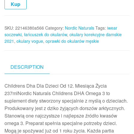
Kup
SKU:
22146380a566
Category:
Nordic Naturals
Tags:
iwear
soczewki
,
łańcuszek do okularów
,
okulary korekcyjne damskie
2021
,
okulary vogue
,
oprawki do okularów męskie
DESCRIPTION
Childrens Dha Dla Dzieci Od 12. Miesiąca Życia
237mlNordic Naturals Childrens DHA Omega 3 to
suplement diety stworzony specjalnie z myślą o dzieciach.
Produkowany jest z dziko żyjących dorszów arktycznych.
Stanowią one najczystsze i najlepsze źródło kwasów
omega 3. Preparat spełnia specjalne potrzeby dzieci.
Mogą je spożywać już od 1 roku życia. Każda partia