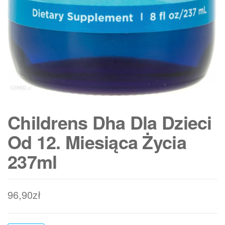
Childrens Dha Dla Dzieci
Od 12. Miesiąca Życia
237ml
96,90
zł